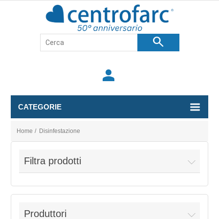
search
person
CATEGORIE
Home
/
Disinfestazione
Filtra prodotti
Produttori