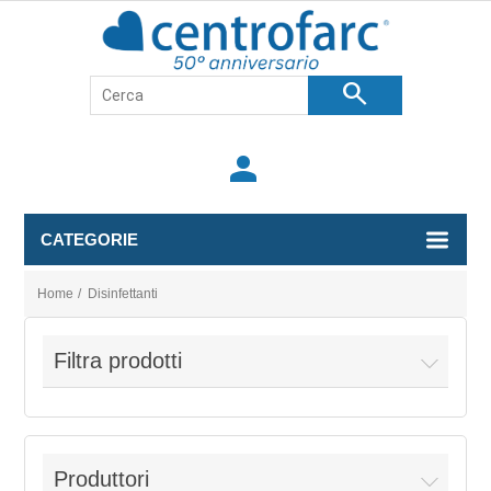
search
person
CATEGORIE
Home
/
Disinfettanti
Filtra prodotti
Produttori