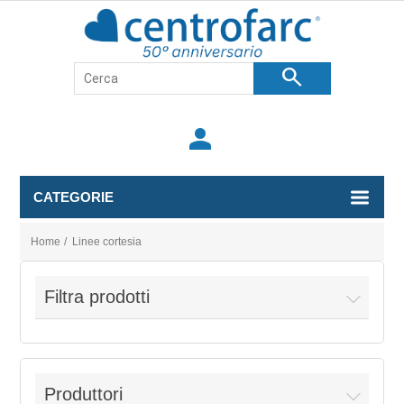
search
person
CATEGORIE
Home
/
Linee cortesia
Filtra prodotti
Produttori