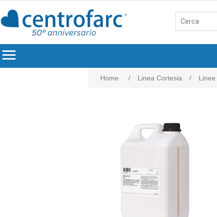
menu
Home
/
Linea Cortesia
/
Linee