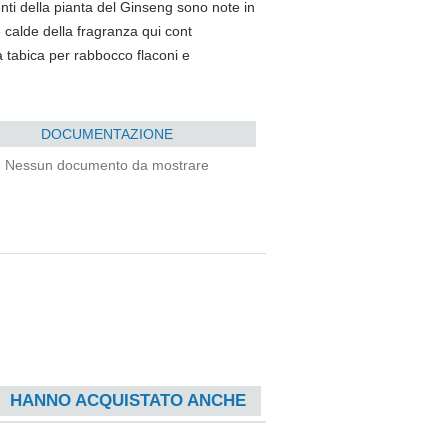
nti della pianta del Ginseng sono note in
te calde della fragranza qui cont
ca tabica per rabbocco flaconi e
DOCUMENTAZIONE
Nessun documento da mostrare
HANNO ACQUISTATO ANCHE