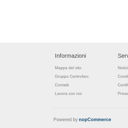
Informazioni
Serv
Mappa del sito
Notiz
Gruppo Centrofarc
Condi
Contatti
Certif
Lavora con noi
Priva
Powered by
nopCommerce