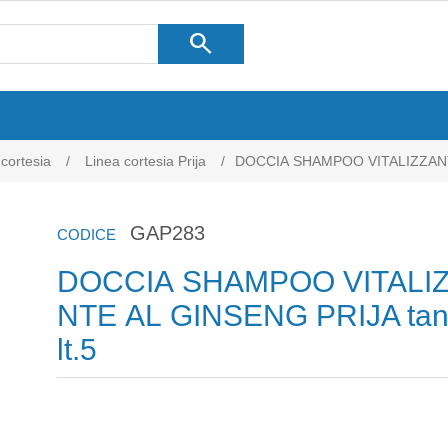
search
 cortesia
/
Linea cortesia Prija
/
DOCCIA SHAMPOO VITALIZZANTE 
GAP283
CODICE
DOCCIA SHAMPOO VITALI
NTE AL GINSENG PRIJA tan
lt.5