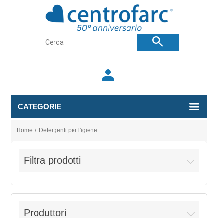
search
person
CATEGORIE
Home
/
Detergenti per l'igiene
Filtra prodotti
Produttori