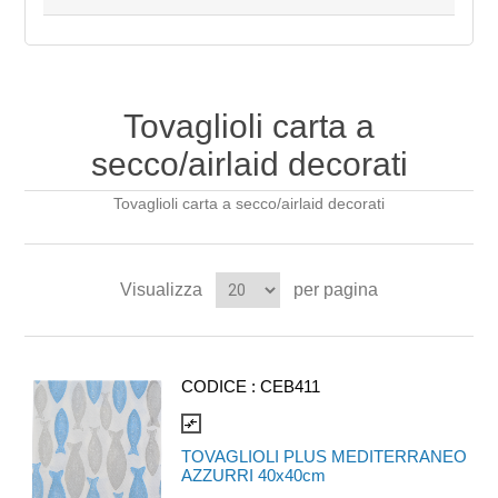
Tovaglioli carta a
secco/airlaid decorati
Tovaglioli carta a secco/airlaid decorati
Visualizza
per pagina
CODICE :
CEB411
compare_arrows
TOVAGLIOLI PLUS MEDITERRANEO
AZZURRI 40x40cm