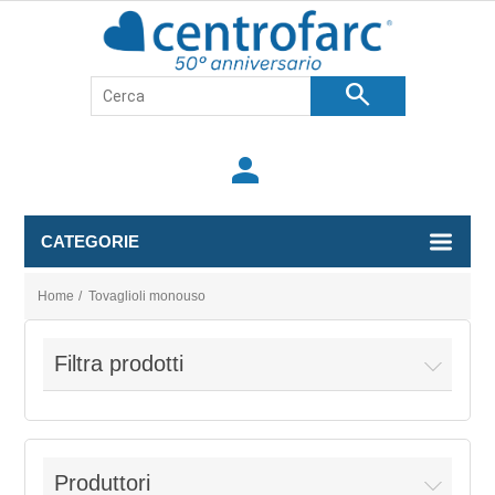
search
person
CATEGORIE
Home
/
Tovaglioli monouso
Filtra prodotti
Produttori