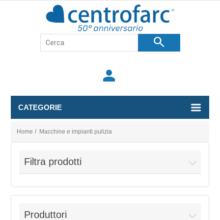
search
person
CATEGORIE
Home
/
Macchine e impianti pulizia
Filtra prodotti
Produttori