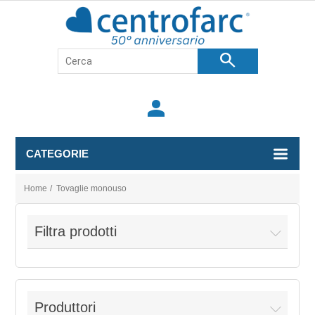
search
person
CATEGORIE
Home
/
Tovaglie monouso
Filtra prodotti
Produttori