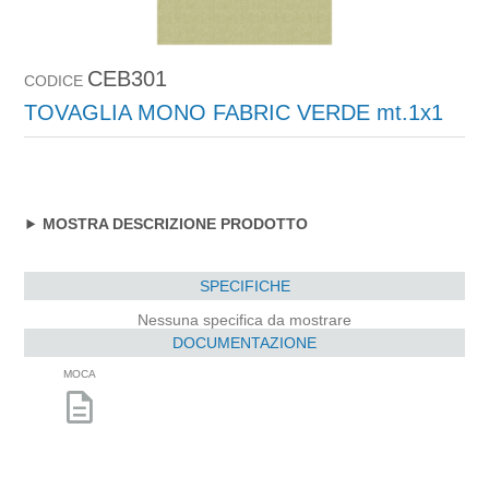
CEB301
CODICE
TOVAGLIA MONO FABRIC VERDE mt.1x1
MOSTRA DESCRIZIONE PRODOTTO
SPECIFICHE
Nessuna specifica da mostrare
DOCUMENTAZIONE
MOCA
description