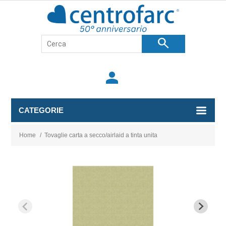
search
person
CATEGORIE
Home
/
Tovaglie carta a secco/airlaid a tinta unita