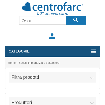
search
person
CATEGORIE
Home
/
Sacchi immondizia e pattumiere
Filtra prodotti
Produttori