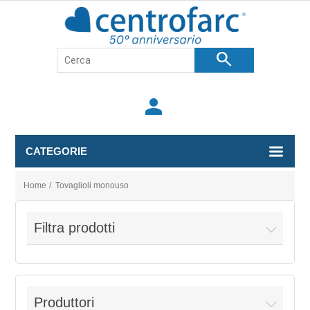
search
person
CATEGORIE
Home
/
Tovaglioli monouso
Filtra prodotti
Produttori