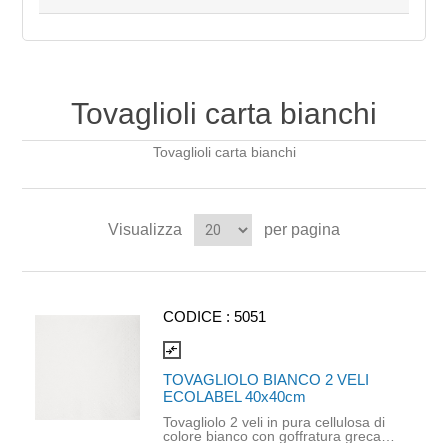
Tovaglioli carta bianchi
Tovaglioli carta bianchi
Visualizza
per pagina
CODICE :
5051
compare_arrows
TOVAGLIOLO BIANCO 2 VELI
ECOLABEL 40x40cm
Tovagliolo 2 veli in pura cellulosa di
colore bianco con goffratura greca