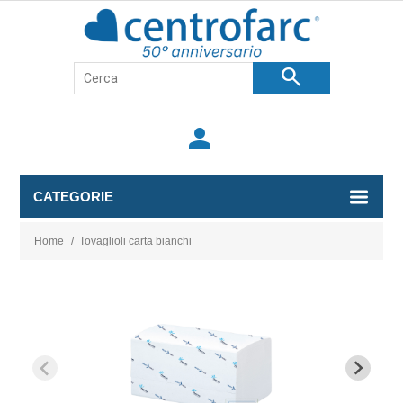
search
person
CATEGORIE
Home
/
Tovaglioli carta bianchi