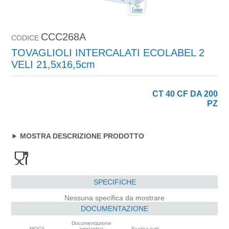
CCC268A
CODICE
TOVAGLIOLI INTERCALATI ECOLABEL 2
VELI 21,5x16,5cm
CT 40 CF DA 200
PZ
MOSTRA DESCRIZIONE PRODOTTO
SPECIFICHE
Nessuna specifica da mostrare
DOCUMENTAZIONE
Documentazione
MOCA
aggiuntiva
Scarica tutti