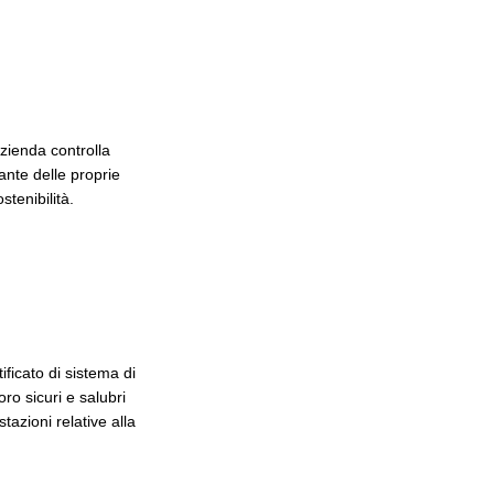
azienda controlla
ante delle proprie
stenibilità.
tificato di sistema di
oro sicuri e salubri
tazioni relative alla