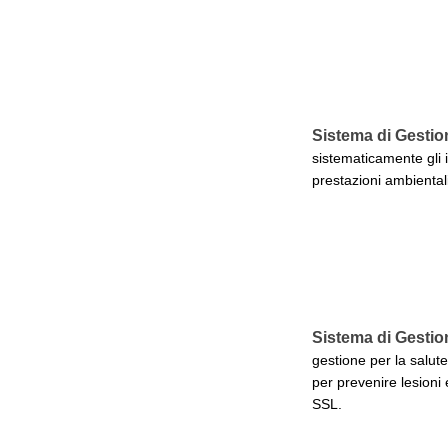
Sistema di Gestio
sistematicamente gli i
prestazioni ambientali
Sistema di Gestio
gestione per la salute
per prevenire lesioni 
SSL.