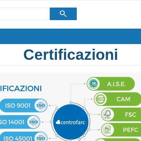
search
Certificazioni