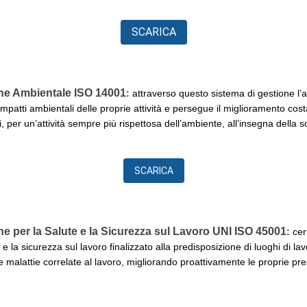
SCARICA
ne Ambientale ISO 14001
:
attraverso questo sistema di gestione l’
mpatti ambientali delle proprie attività e persegue il miglioramento cost
, per un’attività sempre più rispettosa dell’ambiente, all’insegna della so
SCARICA
ne per la Salute e la Sicurezza sul Lavoro UNI ISO 45001
:
cer
 e la sicurezza sul lavoro finalizzato alla predisposizione di luoghi di lav
e malattie correlate al lavoro, migliorando proattivamente le proprie pres