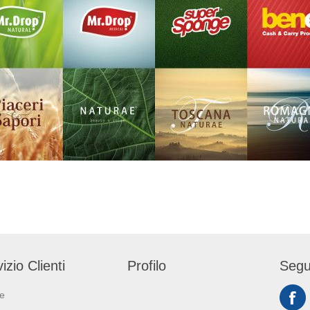
izio Clienti
Profilo
Segu
ie