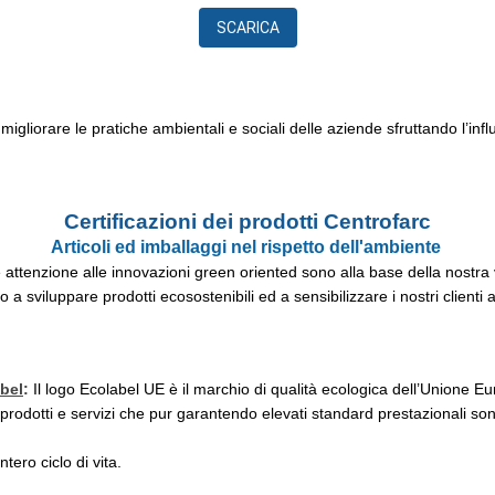
SCARICA
migliorare le pratiche ambientali e sociali delle aziende sfruttando l’inf
Certificazioni dei prodotti Centrofarc
Articoli ed imballaggi nel rispetto dell'ambiente
e attenzione alle innovazioni green oriented sono alla base della nostra
 sviluppare prodotti ecosostenibili ed a sensibilizzare i nostri clienti 
bel
:
Il logo Ecolabel UE è il marchio di qualità ecologica dell’Unione 
prodotti e servizi che pur garantendo elevati standard prestazionali son
tero ciclo di vita.