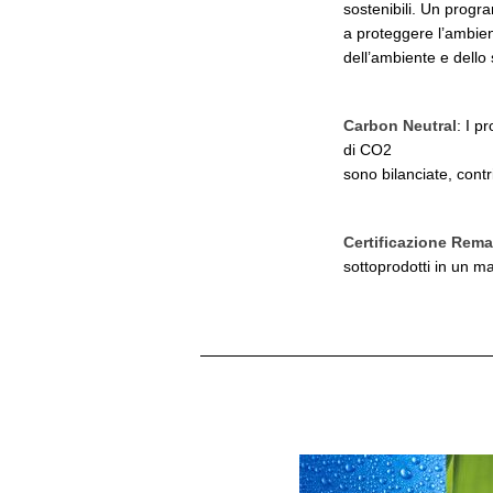
sostenibili. Un progr
a proteggere l’ambient
dell’ambiente e dello 
Carbon Neutral
: I p
di CO2
sono bilanciate, cont
Certificazione Remad
sottoprodotti in un ma