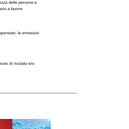
rezza delle persone e
ario a favore
mpensato: le emissioni
uto di riciclato e/o