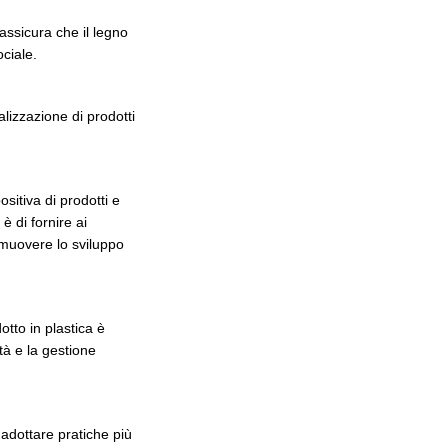
sicura che il legno
ciale.
izzazione di prodotti
ositiva di prodotti e
è di fornire ai
omuovere lo sviluppo
otto in plastica è
tà e la gestione
 adottare pratiche più