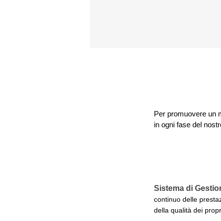
Per promuovere un mo
in ogni fase del nost
Sistema di Gestio
continuo delle prestaz
della qualità dei propr