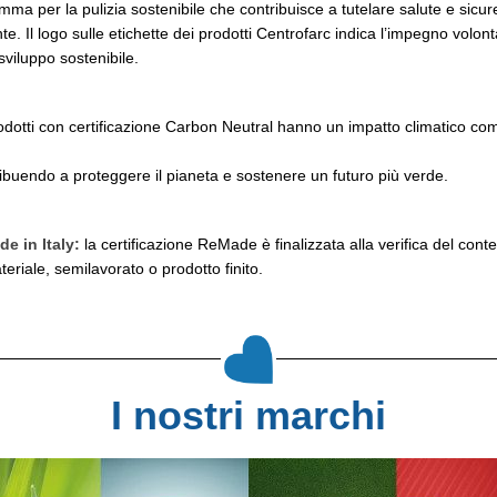
amma per la pulizia sostenibile che contribuisce a tutelare salute e sicu
e. Il logo sulle etichette dei prodotti Centrofarc indica l’impegno volont
sviluppo sostenibile.
rodotti con certificazione Carbon Neutral hanno un impatto climatico co
ribuendo a proteggere il pianeta e sostenere un futuro più verde.
e in Italy:
la certificazione ReMade è finalizzata alla verifica del conten
teriale, semilavorato o prodotto finito.
I nostri marchi