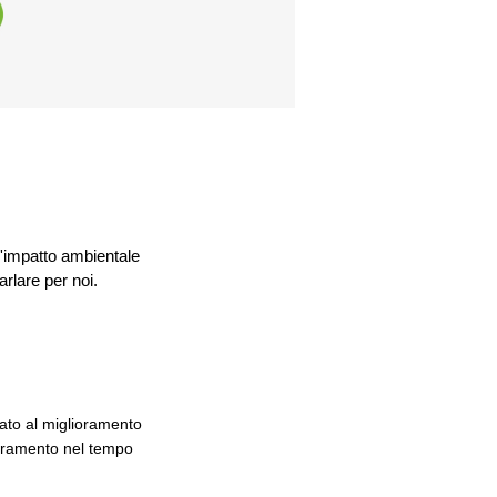
l'impatto ambientale
arlare per noi.
zato al miglioramento
lioramento nel tempo