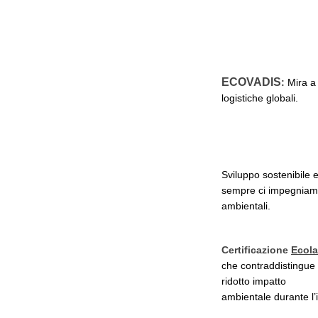
ECOVADIS
:
Mira a 
logistiche globali.
Sviluppo sostenibile 
sempre ci impegniamo a
ambientali.
Certificazione
Ecola
che contraddistingue 
ridotto impatto
ambientale durante l’in