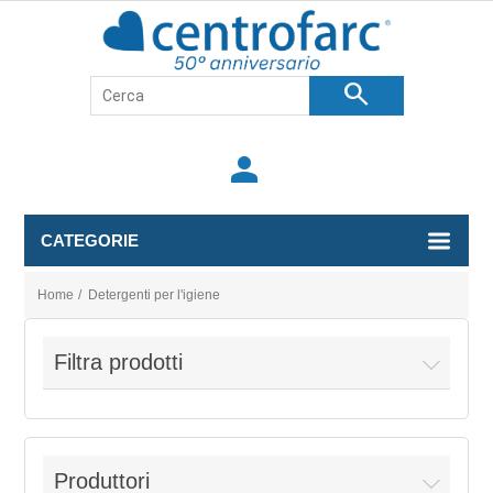
search
person
CATEGORIE
Home
/
Detergenti per l'igiene
Filtra prodotti
Produttori