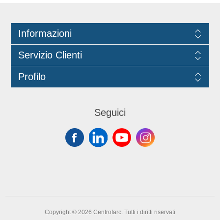
Informazioni
Servizio Clienti
Profilo
Seguici
Copyright © 2026 Centrofarc. Tutti i diritti riservati