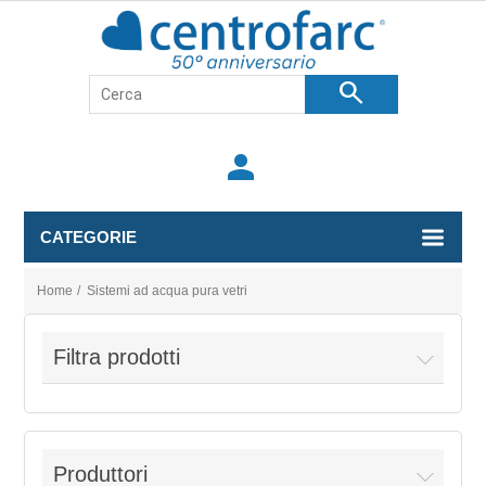
search
person
CATEGORIE
Home
/
Sistemi ad acqua pura vetri
Filtra prodotti
Produttori