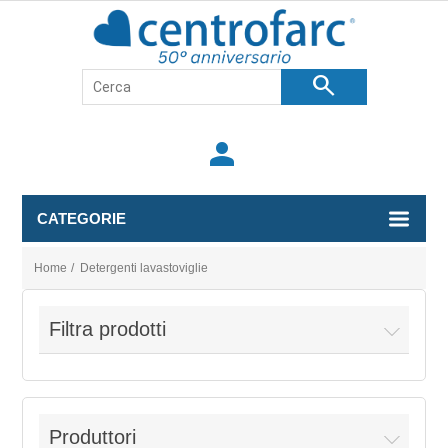
search
person
CATEGORIE
Home
/
Detergenti lavastoviglie
Filtra prodotti
Produttori