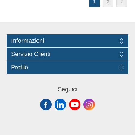
prodotto ecologico, rispettando i
1
2
requisiti ecologici riguardo la scelta
delle materie prime.
Informazioni
Servizio Clienti
Profilo
Seguici