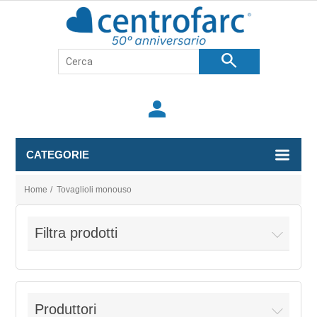
search
person
CATEGORIE
Home
/
Tovaglioli monouso
Filtra prodotti
Produttori