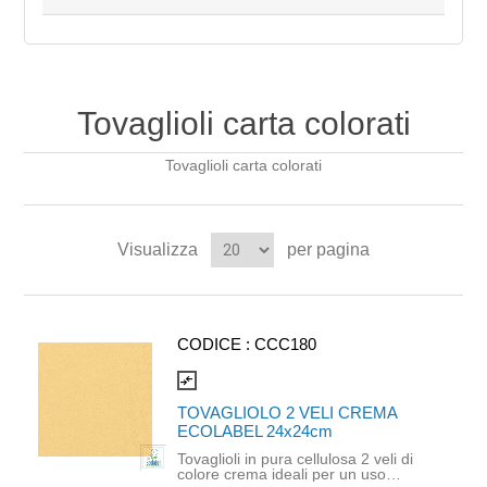
Tovaglioli carta colorati
Tovaglioli carta colorati
Visualizza
per pagina
CODICE :
CCC180
compare_arrows
TOVAGLIOLO 2 VELI CREMA
ECOLABEL 24x24cm
Tovaglioli in pura cellulosa 2 veli di
colore crema ideali per un uso