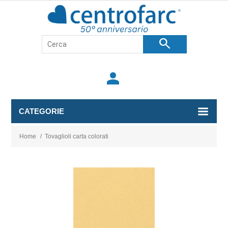
search
person
CATEGORIE
Home
/
Tovaglioli carta colorati