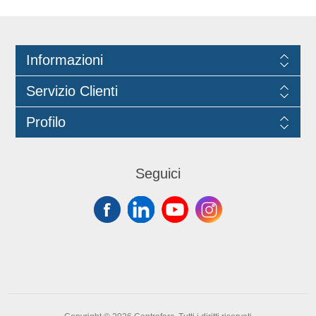
alimentare. Dimensioni: 24cm x 24cm.
Informazioni
Servizio Clienti
Profilo
Seguici