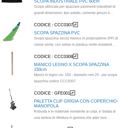
SCOPA INDUSTRIALE PVC 60cm
Scopa utilizzata per spazzare pavimenti industriali di
grandi dimensioni, tipo asfalto, cemento grezzo e
quarzato. Da usare con manici a vite MA.0040 e
CODICE :
CCC0307
compare_arrows
CCC0165. Supporto in plastica - Fibra Nylon nera
SCOPA SPAZZINA PVC
Scopa spazzina senza manico in polipropilene (PP) di
colore verde, con setole in plastica molto resistenti
ingabbiate su un supporto plastico. Ideale per la pulizia
CODICE :
CCC0308
compare_arrows
di superfici esterne come giardini, piazzali, cantieri edili
e strade. Adatta all'uso per hobbisti e operatori
MANICO LEGNO X SCOPA SPAZZINA
150cm
ecologici. Leggera e maneggevole e resistente nel
Manici in legno cm. 150 - diametro mm 25 - per scopa
tempo. Per il manico selezionare il codice CCC0308
spazzina codice CCC0307
MANICO IN LEGNO DIAMETRO 25 mm.
CODICE :
GFE001
compare_arrows
PALETTA CLIP GRIGIA CON COPERCHIO-
MANOPOLA
Robusta e in materiale resistente ai colpi, e' dotata di
una lamina di rifinitura in gomma che ader isce
perfettamente al pavimento, facilitando la raccolta