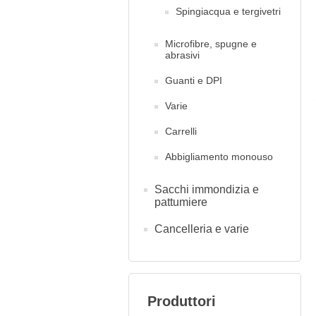
Spingiacqua e tergivetri
Microfibre, spugne e
abrasivi
Guanti e DPI
Varie
Carrelli
Abbigliamento monouso
Sacchi immondizia e
pattumiere
Cancelleria e varie
Produttori