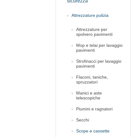
sicurezza
Attrezzature pulizia
Attrezzature per
spolvero pavimenti
Mop e telai per lavaggio
pavimenti
Strofinacci per lavaggio
pavimenti
Flaconi, taniche,
spruzzatori
Manici e aste
telescopiche
Piumini e ragnatori
Secchi
Scope e cassette