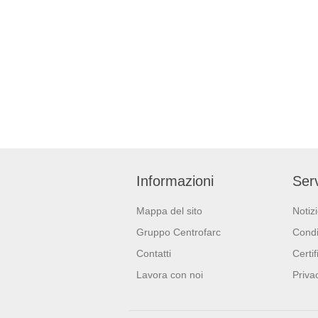
Informazioni
Serv
Mappa del sito
Notiz
Gruppo Centrofarc
Condi
Contatti
Certif
Lavora con noi
Priva