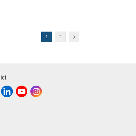
1
2
ici