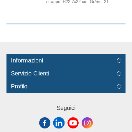
strappo: H22,7x22 cm. Gr/mq: 21
Idonea al contatto con alimenti.
Certificato Ecolabel.
Informazioni
Servizio Clienti
Profilo
Seguici