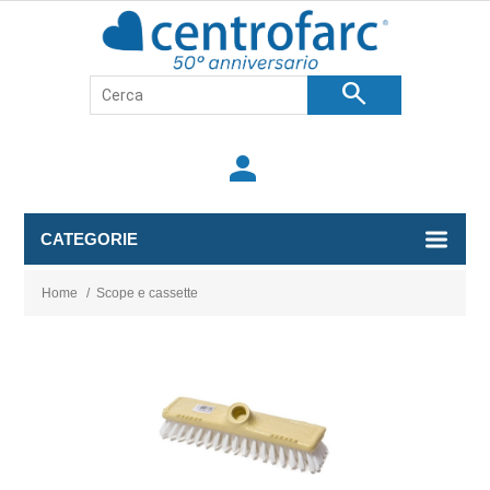
search
person
CATEGORIE
Home
/
Scope e cassette