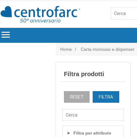
menu
Home
/
Carta monouso e dispenser
Filtra prodotti
RESET
FILTRA
Filtra per attributo