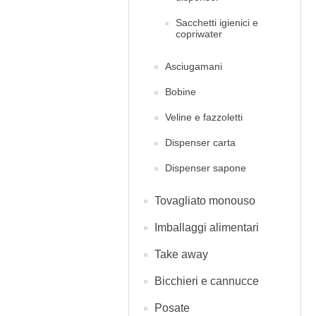
Sacchetti igienici e
copriwater
Asciugamani
Bobine
Veline e fazzoletti
Dispenser carta
Dispenser sapone
Tovagliato monouso
Imballaggi alimentari
Take away
Bicchieri e cannucce
Posate