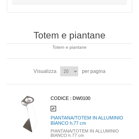
Totem e piantane
Totem e piantane
Visualizza
per pagina
CODICE :
DW0100
compare_arrows
PIANTANA/TOTEM IN ALLUMINIO
BIANCO h.77 cm
PIANTANA/TOTEM IN ALLUMINIO
BIANCO h.77 cm