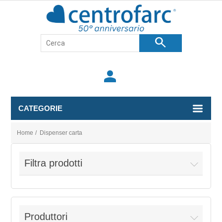
search
person
CATEGORIE
Home
/
Dispenser carta
Filtra prodotti
Produttori