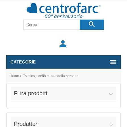
search
person
CATEGORIE
Home
/
Estetica, sanità e cura della persona
Filtra prodotti
Produttori