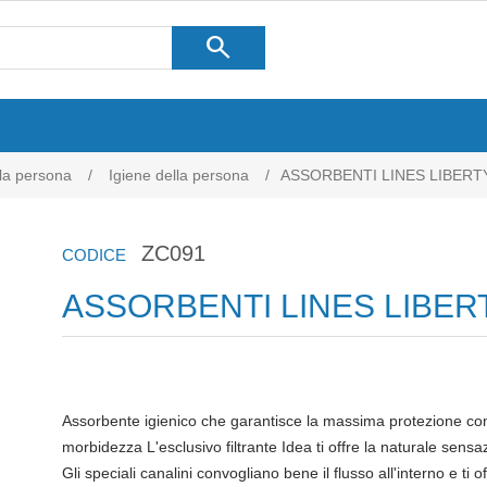
search
lla persona
/
Igiene della persona
/
ASSORBENTI LINES LIBERT
ZC091
CODICE
ASSORBENTI LINES LIBER
Assorbente igienico che garantisce la massima protezione con
morbidezza L'esclusivo filtrante Idea ti offre la naturale sensa
Gli speciali canalini convogliano bene il flusso all'interno e ti o