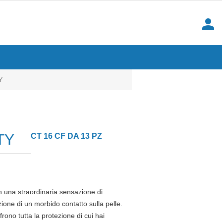
person
Y
TY
CT 16 CF DA 13 PZ
 una straordinaria sensazione di
zione di un morbido contatto sulla pelle.
ffrono tutta la protezione di cui hai