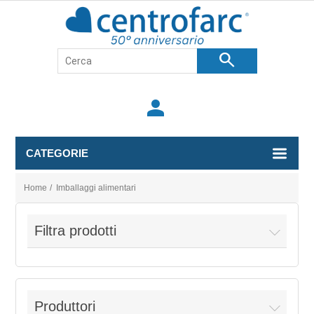
search
person
CATEGORIE
Home
/
Imballaggi alimentari
Filtra prodotti
Produttori