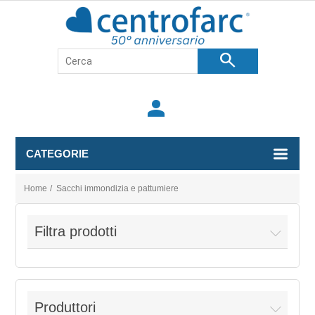
search
person
CATEGORIE
Home
/
Sacchi immondizia e pattumiere
Filtra prodotti
Produttori