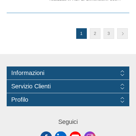
x 40cm. Spessore: 10 mycron.
Capacità: 8lt. Grammatura: 2,9gr.
1
2
3
Informazioni
Servizio Clienti
Profilo
Seguici