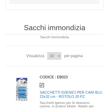
Sacchi immondizia
Sacchi immondizia
Visualizza
per pagina
CODICE :
EB023
compare_arrows
SACCHETTI IGIENICI PER CANI BLU
22x32 cm - ROTOLO 20 PZ
Sacchetti igienici per le deiezioni
canine, in pratico blister. Adatto per