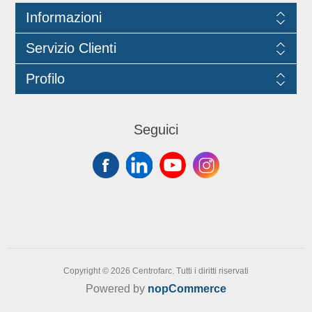
Informazioni
Servizio Clienti
Profilo
Seguici
Copyright © 2026 Centrofarc. Tutti i diritti riservati
Powered by
nopCommerce