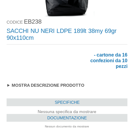
EB238
CODICE
SACCHI NU NERI LDPE 189lt 38my 69gr
90x110cm
- cartone da 16
confezioni da 10
pezzi
MOSTRA DESCRIZIONE PRODOTTO
SPECIFICHE
Nessuna specifica da mostrare
DOCUMENTAZIONE
Nessun documento da mostrare