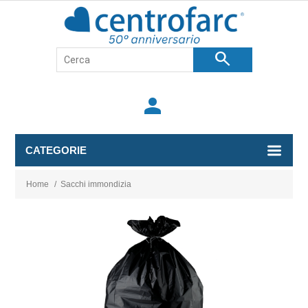
search
person
CATEGORIE
Home
/
Sacchi immondizia