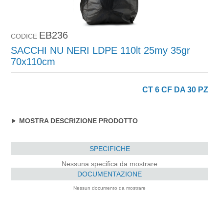
EB236
CODICE
SACCHI NU NERI LDPE 110lt 25my 35gr
70x110cm
CT 6 CF DA 30 PZ
MOSTRA DESCRIZIONE PRODOTTO
SPECIFICHE
Nessuna specifica da mostrare
DOCUMENTAZIONE
Nessun documento da mostrare