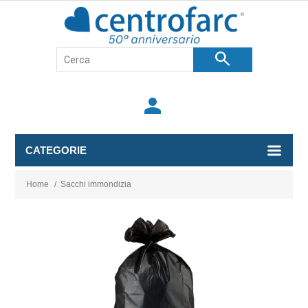
search
person
CATEGORIE
Home
/
Sacchi immondizia