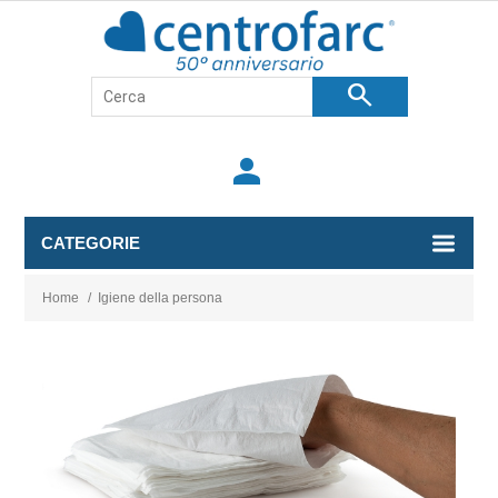
search
person
CATEGORIE
Home
/
Igiene della persona