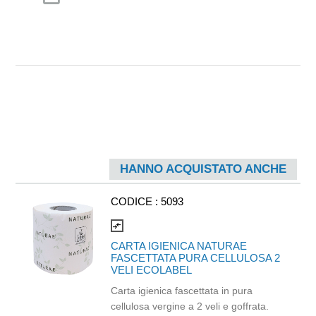
HANNO ACQUISTATO ANCHE
CODICE :
5093
compare_arrows
CARTA IGIENICA NATURAE
FASCETTATA PURA CELLULOSA 2
VELI ECOLABEL
Carta igienica fascettata in pura
cellulosa vergine a 2 veli e goffrata.