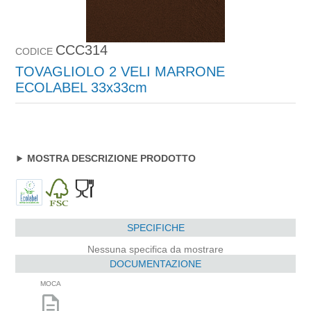
CCC314
CODICE
TOVAGLIOLO 2 VELI MARRONE
ECOLABEL 33x33cm
MOSTRA DESCRIZIONE PRODOTTO
SPECIFICHE
Nessuna specifica da mostrare
DOCUMENTAZIONE
MOCA
description