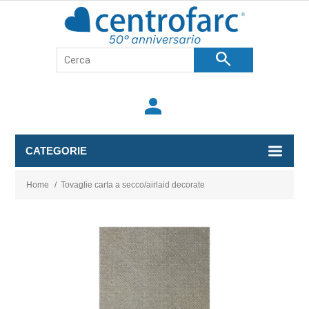
search
person
CATEGORIE
Home
/
Tovaglie carta a secco/airlaid decorate