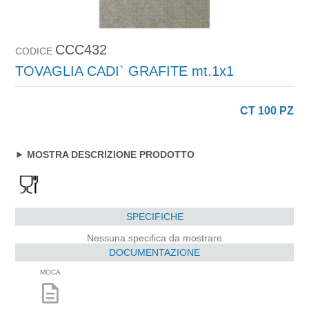
CCC432
CODICE
TOVAGLIA CADI` GRAFITE mt.1x1
CT 100 PZ
MOSTRA DESCRIZIONE PRODOTTO
SPECIFICHE
Nessuna specifica da mostrare
DOCUMENTAZIONE
MOCA
description