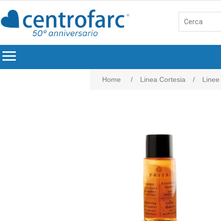
menu
Home
/
Linea Cortesia
/
Linee