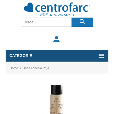
search
person
CATEGORIE
Home
/
Linea cortesia Prija