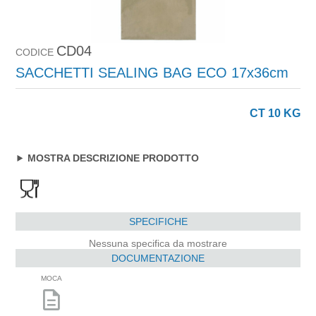
CD04
CODICE
SACCHETTI SEALING BAG ECO 17x36cm
CT 10 KG
MOSTRA DESCRIZIONE PRODOTTO
SPECIFICHE
Nessuna specifica da mostrare
DOCUMENTAZIONE
MOCA
description