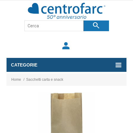
search
person
CATEGORIE
Home
/
Sacchetti carta e snack