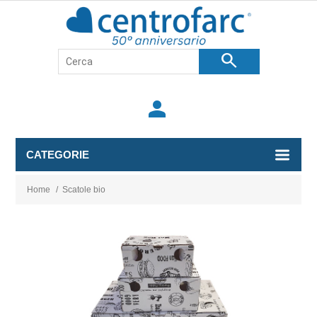
search
person
CATEGORIE
Home
/
Scatole bio