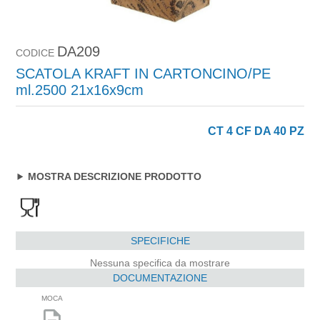
DA209
CODICE
SCATOLA KRAFT IN CARTONCINO/PE
ml.2500 21x16x9cm
CT 4 CF DA 40 PZ
MOSTRA DESCRIZIONE PRODOTTO
SPECIFICHE
Nessuna specifica da mostrare
DOCUMENTAZIONE
MOCA