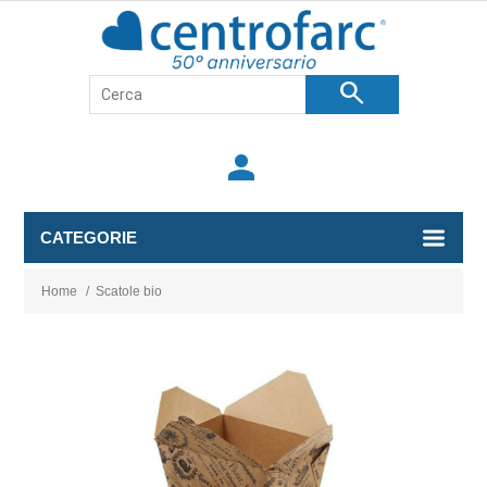
search
person
CATEGORIE
Home
/
Scatole bio