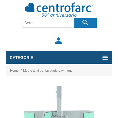
search
person
CATEGORIE
Home
/
Mop e telai per lavaggio pavimenti