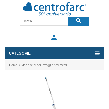
search
person
CATEGORIE
Home
/
Mop e telai per lavaggio pavimenti