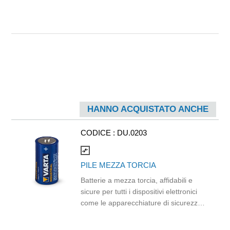
HANNO ACQUISTATO ANCHE
CODICE :
DU.0203
compare_arrows
PILE MEZZA TORCIA
Batterie a mezza torcia, affidabili e
sicure per tutti i dispositivi elettronici
come le apparecchiature di sicurezza.
Adatte a tutti i dispositivi elettronici
quotidiani, in particolar modo