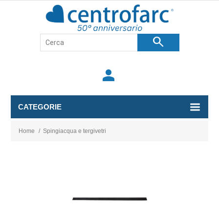
search
person
CATEGORIE
Home
/
Spingiacqua e tergivetri