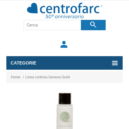
search
person
CATEGORIE
Home
/
Linea cortesia Geneva Guild