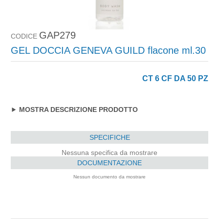
GAP279
CODICE
GEL DOCCIA GENEVA GUILD flacone ml.30
CT 6 CF DA 50 PZ
MOSTRA DESCRIZIONE PRODOTTO
SPECIFICHE
Nessuna specifica da mostrare
DOCUMENTAZIONE
Nessun documento da mostrare