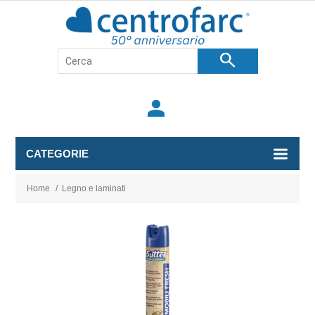
search
person
CATEGORIE
Home
/
Legno e laminati