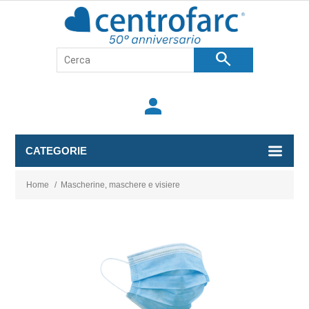
search
person
CATEGORIE
Home
/
Mascherine, maschere e visiere