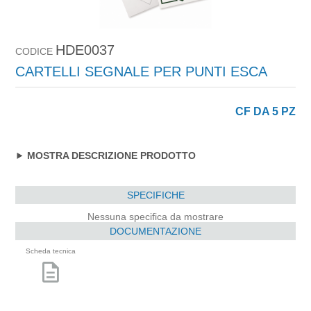
HDE0037
CODICE
CARTELLI SEGNALE PER PUNTI ESCA
CF DA 5 PZ
MOSTRA DESCRIZIONE PRODOTTO
SPECIFICHE
Nessuna specifica da mostrare
DOCUMENTAZIONE
Scheda tecnica
description