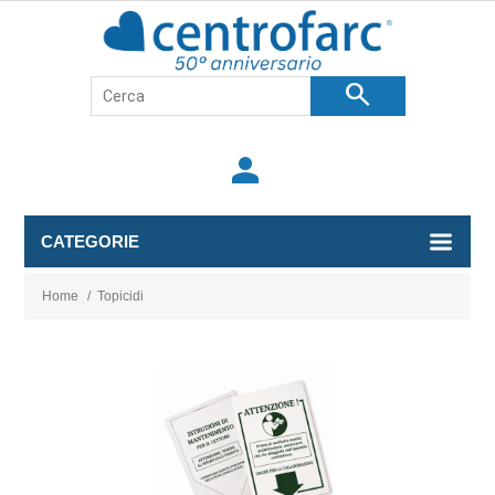
search
person
CATEGORIE
Home
/
Topicidi