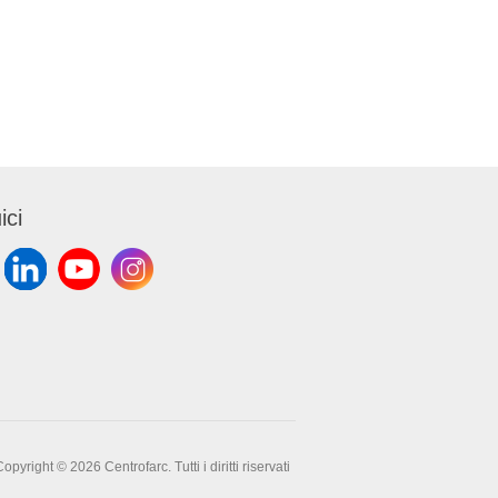
ttore
 base
 cm.
ici
opyright © 2026 Centrofarc. Tutti i diritti riservati