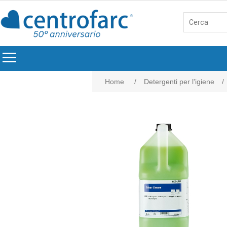
menu
Home
/
Detergenti per l'igiene
/