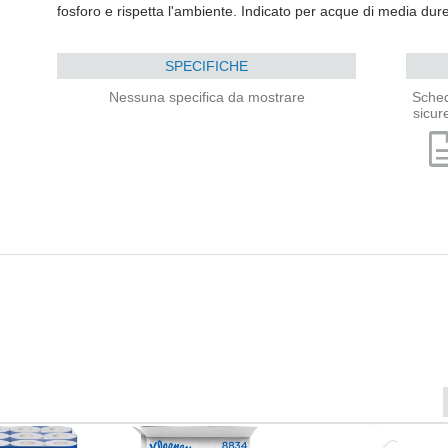
fosforo e rispetta l'ambiente. Indicato per acque di media dur
SPECIFICHE
Nessuna specifica da mostrare
Sched
sicur
descri