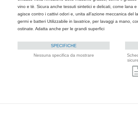
vino e tè. Sicura anche tessuti sintetici e delicati, come lana e
agisce contro i cattivi odori e, unita all’azione meccanica del 
germi e batteri Utilizzabile in lavatrice, per lavaggi a mano, 
ostinate. Adatta anche per le grandi superfici
SPECIFICHE
Nessuna specifica da mostrare
Sched
sicur
descri