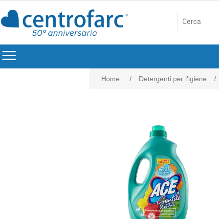
menu
Home
/
Detergenti per l'igiene
/