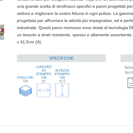
una grande scelta di strofinacci specifici e panni progettati pe
settore e migliorare la vostra fiducia in ogni pulizia. La g
progettata per affrontare le attività più impegnative, ed è perf
industriale. Questi panni monouso sono dotati di tecnologi
un tessuto a strati resistente, spesso e altamente assorbente.
x 41,5cm (A).
SPECIFICHE
LUNGHEZ
Sch
ZA
ALTEZZA
tecn
STRAPPO
STRAPPO
FOGLI NR.
CM
CM
descri
100
25
41.5