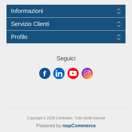
esterne: Ø8,6 cm x 3,9 cm.
Informazioni
Dimensioni interne: Ø7,6 cm x 3,9 cm.
Capacità: 135 cc. Peso: 2,45 gr.
Servizio Clienti
Profilo
Seguici
Copyright © 2026 Centrofarc. Tutti i diritti riservati
Powered by
nopCommerce