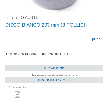
IGA0016
CODICE
DISCO BIANCO 203 mm (8 POLLICI)
- pezzo
MOSTRA DESCRIZIONE PRODOTTO
SPECIFICHE
Nessuna specifica da mostrare
DOCUMENTAZIONE
Scheda tecnica
description