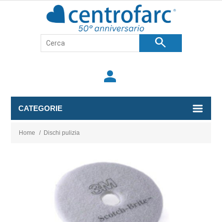
search
person
CATEGORIE
Home
/
Dischi pulizia