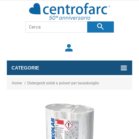
search
person
CATEGORIE
Home
/
Detergenti solidi e polveri per lavastoviglie