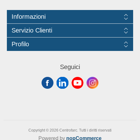
cod. ECO10036433.
Informazioni
Servizio Clienti
Profilo
Seguici
Copyright © 2026 Centrofarc. Tutti i diritti riservati
Powered by
nopCommerce