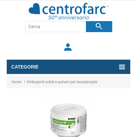
search
person
CATEGORIE
Home
/
Detergenti solidi e polveri per lavastoviglie